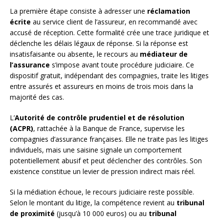
La première étape consiste à adresser une
réclamation
écrite
au service client de l’assureur, en recommandé avec
accusé de réception. Cette formalité crée une trace juridique et
déclenche les délais légaux de réponse. Si la réponse est
insatisfaisante ou absente, le recours au
médiateur de
l’assurance
s’impose avant toute procédure judiciaire. Ce
dispositif gratuit, indépendant des compagnies, traite les litiges
entre assurés et assureurs en moins de trois mois dans la
majorité des cas.
L’
Autorité de contrôle prudentiel et de résolution
(ACPR)
, rattachée à la Banque de France, supervise les
compagnies d’assurance françaises. Elle ne traite pas les litiges
individuels, mais une saisine signale un comportement
potentiellement abusif et peut déclencher des contrôles. Son
existence constitue un levier de pression indirect mais réel.
Si la médiation échoue, le recours judiciaire reste possible.
Selon le montant du litige, la compétence revient au
tribunal
de proximité
(jusqu’à 10 000 euros) ou au
tribunal