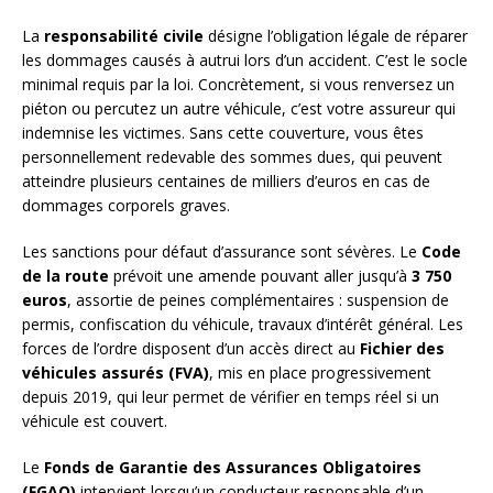
La
responsabilité civile
désigne l’obligation légale de réparer
les dommages causés à autrui lors d’un accident. C’est le socle
minimal requis par la loi. Concrètement, si vous renversez un
piéton ou percutez un autre véhicule, c’est votre assureur qui
indemnise les victimes. Sans cette couverture, vous êtes
personnellement redevable des sommes dues, qui peuvent
atteindre plusieurs centaines de milliers d’euros en cas de
dommages corporels graves.
Les sanctions pour défaut d’assurance sont sévères. Le
Code
de la route
prévoit une amende pouvant aller jusqu’à
3 750
euros
, assortie de peines complémentaires : suspension de
permis, confiscation du véhicule, travaux d’intérêt général. Les
forces de l’ordre disposent d’un accès direct au
Fichier des
véhicules assurés (FVA)
, mis en place progressivement
depuis 2019, qui leur permet de vérifier en temps réel si un
véhicule est couvert.
Le
Fonds de Garantie des Assurances Obligatoires
(FGAO)
intervient lorsqu’un conducteur responsable d’un