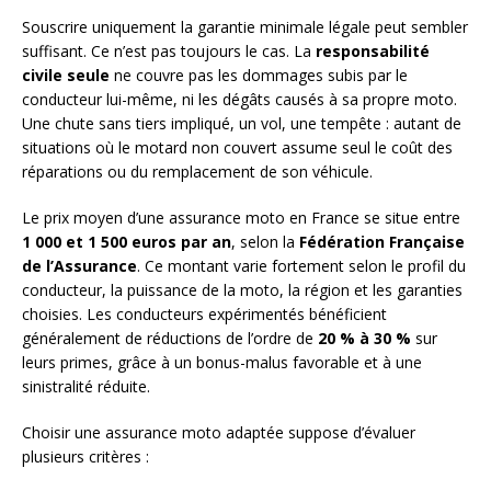
Souscrire uniquement la garantie minimale légale peut sembler
suffisant. Ce n’est pas toujours le cas. La
responsabilité
civile seule
ne couvre pas les dommages subis par le
conducteur lui-même, ni les dégâts causés à sa propre moto.
Une chute sans tiers impliqué, un vol, une tempête : autant de
situations où le motard non couvert assume seul le coût des
réparations ou du remplacement de son véhicule.
Le prix moyen d’une assurance moto en France se situe entre
1 000 et 1 500 euros par an
, selon la
Fédération Française
de l’Assurance
. Ce montant varie fortement selon le profil du
conducteur, la puissance de la moto, la région et les garanties
choisies. Les conducteurs expérimentés bénéficient
généralement de réductions de l’ordre de
20 % à 30 %
sur
leurs primes, grâce à un bonus-malus favorable et à une
sinistralité réduite.
Choisir une assurance moto adaptée suppose d’évaluer
plusieurs critères :