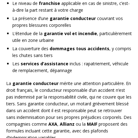
Le niveau de
franchise
applicable en cas de sinistre, c’est-
à-dire la part restant à votre charge
La présence d’une
garantie conducteur
couvrant vos
propres blessures corporelles
L’étendue de la
garantie vol et incendie
, particulièrement
utile en zone urbaine
La couverture des
dommages tous accidents
, y compris
les chutes sans tiers
Les
services d’assistance
inclus : rapatriement, véhicule
de remplacement, dépannage
La
garantie conducteur
mérite une attention particulière. En
droit français, le conducteur responsable d’un accident n’est
pas indemnisé par la responsabilité civile, qui ne couvre que les
tiers. Sans garantie conducteur, un motard grièvement blessé
dans un accident dont il est responsable peut se retrouver
sans indemnisation pour ses propres préjudices corporels. Des
compagnies comme
AXA
,
Allianz
ou la
MAIF
proposent des
formules incluant cette garantie, avec des plafonds
d’indemnisation variables.