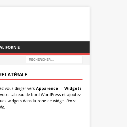
ALIFORNIE
RE LATÉRALE
lez vous diriger vers
Apparence → Widgets
votre tableau de bord WordPress et ajoutez
ues widgets dans la zone de widget
Barre
ale
.