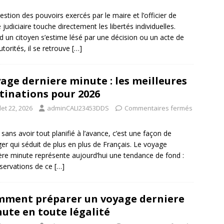
estion des pouvoirs exercés par le maire et l’officier de
e judiciaire touche directement les libertés individuelles.
 un citoyen s’estime lésé par une décision ou un acte de
utorités, il se retrouve
[…]
age derniere minute : les meilleures
tinations pour 2026
llet 22, 2026
adminCALI23453DDS
Commentaires fermés
r sans avoir tout planifié à l’avance, c’est une façon de
er qui séduit de plus en plus de Français. Le voyage
ère minute représente aujourd’hui une tendance de fond :
éservations de ce
[…]
ment préparer un voyage derniere
ute en toute légalité