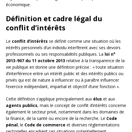
économique.
Définition et cadre légal du
conflit d’intérêts
Le
conflit d’intérêts
se définit comme une situation où les
intérêts personnels d’un individu interfèrent avec ses devoirs
professionnels ou ses responsabilités publiques. La
loi n°
2013-907 du 11 octobre 2013
relative à la transparence de la
vie publique en donne une définition précise : « toute situation
d’interférence entre un intérêt public et des intérêts publics ou
privés qui est de nature à influencer ou à paraître influencer
l’exercice indépendant, impartial et objectif d’une fonction ».
Cette définition s’applique principalement aux
élus
et aux
agents publics
, mais le concept de conflit d’intérêts concerne
également le secteur privé, notamment dans les domaines de
la finance, de la santé ou encore de la recherche. Le
Code
pénal
, le
Code de commerce
et diverses réglementations
sectorielles encadrent ces situations potentiellement