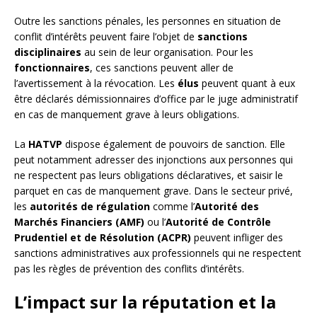
Outre les sanctions pénales, les personnes en situation de
conflit d’intérêts peuvent faire l’objet de
sanctions
disciplinaires
au sein de leur organisation. Pour les
fonctionnaires
, ces sanctions peuvent aller de
l’avertissement à la révocation. Les
élus
peuvent quant à eux
être déclarés démissionnaires d’office par le juge administratif
en cas de manquement grave à leurs obligations.
La
HATVP
dispose également de pouvoirs de sanction. Elle
peut notamment adresser des injonctions aux personnes qui
ne respectent pas leurs obligations déclaratives, et saisir le
parquet en cas de manquement grave. Dans le secteur privé,
les
autorités de régulation
comme l’
Autorité des
Marchés Financiers (AMF)
ou l’
Autorité de Contrôle
Prudentiel et de Résolution (ACPR)
peuvent infliger des
sanctions administratives aux professionnels qui ne respectent
pas les règles de prévention des conflits d’intérêts.
L’impact sur la réputation et la