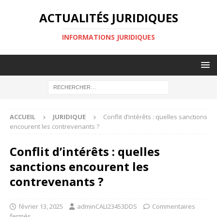
ACTUALITÉS JURIDIQUES
INFORMATIONS JURIDIQUES
ACCUEIL
JURIDIQUE
Conflit d’intérêts : quelles sanctions
encourent les contrevenants ?
Conflit d’intérêts : quelles
sanctions encourent les
contrevenants ?
février 13, 2025
adminCALI23453DDS
Commentaires
fermés