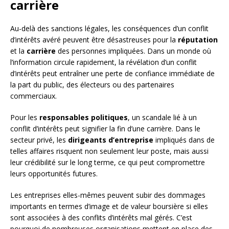
carrière
Au-delà des sanctions légales, les conséquences d’un conflit
d’intérêts avéré peuvent être désastreuses pour la
réputation
et la
carrière
des personnes impliquées. Dans un monde où
l’information circule rapidement, la révélation d’un conflit
d’intérêts peut entraîner une perte de confiance immédiate de
la part du public, des électeurs ou des partenaires
commerciaux.
Pour les
responsables politiques
, un scandale lié à un
conflit d’intérêts peut signifier la fin d’une carrière. Dans le
secteur privé, les
dirigeants d’entreprise
impliqués dans de
telles affaires risquent non seulement leur poste, mais aussi
leur crédibilité sur le long terme, ce qui peut compromettre
leurs opportunités futures.
Les entreprises elles-mêmes peuvent subir des dommages
importants en termes d’image et de valeur boursière si elles
sont associées à des conflits d’intérêts mal gérés. C’est
pourquoi de nombreuses organisations mettent en place des