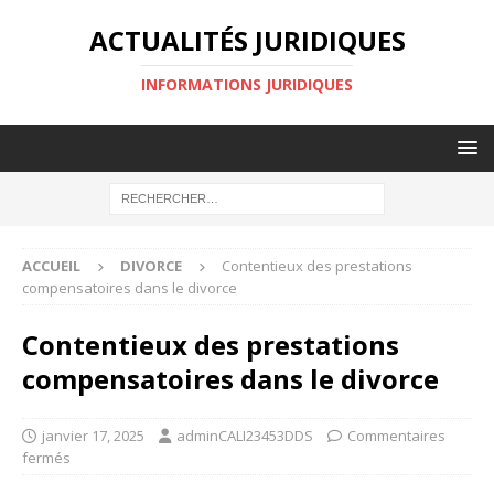
ACTUALITÉS JURIDIQUES
INFORMATIONS JURIDIQUES
ACCUEIL
DIVORCE
Contentieux des prestations
compensatoires dans le divorce
Contentieux des prestations
compensatoires dans le divorce
janvier 17, 2025
adminCALI23453DDS
Commentaires
fermés