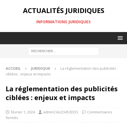
ACTUALITÉS JURIDIQUES
INFORMATIONS JURIDIQUES
ACCUEIL
JURIDIQUE
La réglementation des publicités
ciblées : enjeux et impacts
La réglementation des publicités
ciblées : enjeux et impacts
février 1, 2024
adminCALI23453DDS
Commentaires
fermés