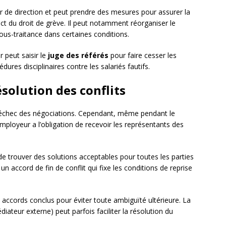
 de direction et peut prendre des mesures pour assurer la
spect du droit de grève. Il peut notamment réorganiser le
sous-traitance dans certaines conditions.
r peut saisir le
juge des référés
pour faire cesser les
ures disciplinaires contre les salariés fautifs.
ésolution des conflits
 l’échec des négociations. Cependant, même pendant le
’employeur a l’obligation de recevoir les représentants des
e trouver des solutions acceptables pour toutes les parties
 un accord de fin de conflit qui fixe les conditions de reprise
.
 accords conclus pour éviter toute ambiguïté ultérieure. La
diateur externe) peut parfois faciliter la résolution du