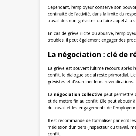
Cependant, l’employeur conserve son pouvoir
continuité de l’activité, dans la limite du re
travail des non-grévistes ou faire appel à la 
En cas de grève illicite ou abusive, l’employeu
troubles. Il peut également engager des procéd
La négociation : clé de r
La grève est souvent l’ultime recours après
conflit, le dialogue social reste primordial. L
grévistes et d’examiner leurs revendications.
La
négociation collective
peut permettre d
et de mettre fin au conflit. Elle peut aboutir à
du travail et les engagements de l’employeur
Il est recommandé de formaliser par écrit les
médiation d’un tiers (inspecteur du travail, mé
conflit.