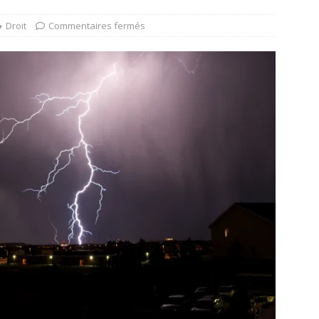
Droit
Commentaires fermés