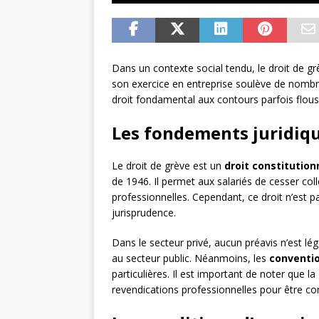
Dans un contexte social tendu, le droit de grè
son exercice en entreprise soulève de nombr
droit fondamental aux contours parfois flous
Les fondements juridiqu
Le droit de grève est un
droit constitution
de 1946. Il permet aux salariés de cesser coll
professionnelles. Cependant, ce droit n’est pa
jurisprudence.
Dans le secteur privé, aucun préavis n’est l
au secteur public. Néanmoins, les
conventio
particulières. Il est important de noter que la
revendications professionnelles pour être c