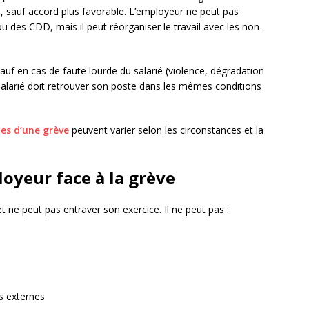
, sauf accord plus favorable. L’employeur ne peut pas
ou des CDD, mais il peut réorganiser le travail avec les non-
sauf en cas de faute lourde du salarié (violence, dégradation
 salarié doit retrouver son poste dans les mêmes conditions
ues d’une grève
peuvent varier selon les circonstances et la
loyeur face à la grève
t ne peut pas entraver son exercice. Il ne peut pas :
s externes