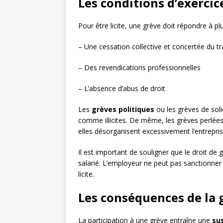
Les conditions d’exercic
Pour être licite, une grève doit répondre à plu
– Une cessation collective et concertée du tr
– Des revendications professionnelles
– L’absence d’abus de droit
Les
grèves politiques
ou les grèves de soli
comme illicites. De même, les grèves perlées
elles désorganisent excessivement l’entrepris
Il est important de souligner que le droit de 
salarié. L’employeur ne peut pas sanctionner u
licite.
Les conséquences de la g
La participation à une grève entraîne une
su