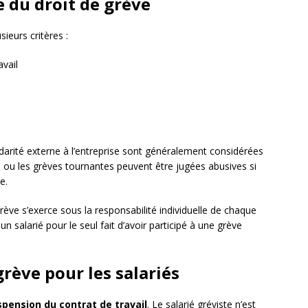
e du droit de grève
sieurs critères :
avail
darité externe à l’entreprise sont généralement considérées
 ou les grèves tournantes peuvent être jugées abusives si
e.
grève s’exerce sous la responsabilité individuelle de chaque
n salarié pour le seul fait d’avoir participé à une grève
rève pour les salariés
spension du contrat de travail
. Le salarié gréviste n’est