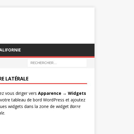
ALIFORNIE
RE LATÉRALE
lez vous diriger vers
Apparence → Widgets
votre tableau de bord WordPress et ajoutez
ues widgets dans la zone de widget
Barre
ale
.