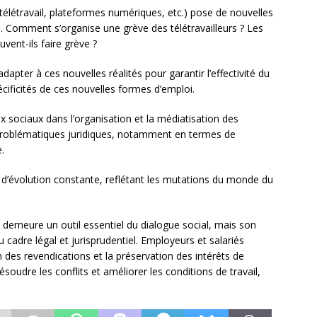
télétravail, plateformes numériques, etc.) pose de nouvelles
e. Comment s’organise une grève des télétravailleurs ? Les
vent-ils faire grève ?
adapter à ces nouvelles réalités pour garantir l’effectivité du
cificités de ces nouvelles formes d’emploi.
aux sociaux dans l’organisation et la médiatisation des
roblématiques juridiques, notamment en termes de
.
et d’évolution constante, reflétant les mutations du monde du
e demeure un outil essentiel du dialogue social, mais son
 cadre légal et jurisprudentiel. Employeurs et salariés
n des revendications et la préservation des intérêts de
résoudre les conflits et améliorer les conditions de travail,