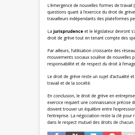
L’émergence de nouvelles formes de travail (
questions quant à l’exercice du droit de grèv
travailleurs indépendants des plateformes peu
La
jurisprudence
et le législateur devront s’
droit de grève tout en tenant compte des spé
Par ailleurs, l’utilisation croissante des rése
mouvements sociaux soulève de nouvelles p
responsabilité et de respect du droit à l’image
Le droit de grève reste un sujet d’actualité 
travail et de la société.
En conclusion, le droit de grève en entrepris
exercice requiert une connaissance précise du
doivent trouver un équilibre entre l’expressio
l’entreprise. La négociation reste la clé pour 
dans le respect mutuel des droits de chacun.