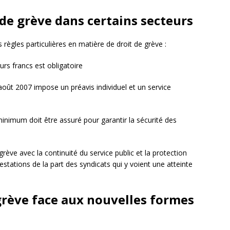
t de grève dans certains secteurs
 règles particulières en matière de droit de grève :
ours francs est obligatoire
1 août 2007 impose un préavis individuel et un service
minimum doit être assuré pour garantir la sécurité des
 grève avec la continuité du service public et la protection
testations de la part des syndicats qui y voient une atteinte
 grève face aux nouvelles formes