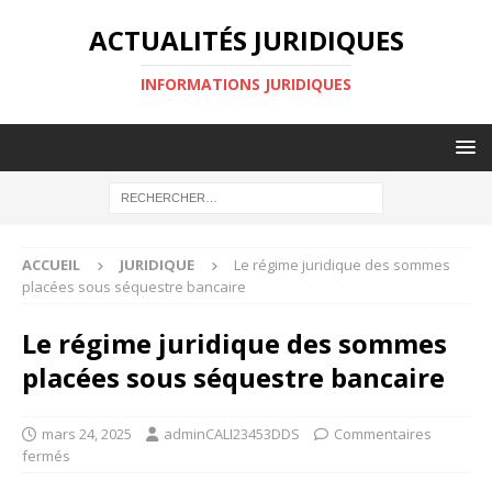
ACTUALITÉS JURIDIQUES
INFORMATIONS JURIDIQUES
ACCUEIL
JURIDIQUE
Le régime juridique des sommes
placées sous séquestre bancaire
Le régime juridique des sommes
placées sous séquestre bancaire
mars 24, 2025
adminCALI23453DDS
Commentaires
fermés