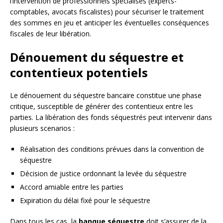
l’intervention de professionnels spécialisés (experts-
comptables, avocats fiscalistes) pour sécuriser le traitement
des sommes en jeu et anticiper les éventuelles conséquences
fiscales de leur libération.
Dénouement du séquestre et
contentieux potentiels
Le dénouement du séquestre bancaire constitue une phase
critique, susceptible de générer des contentieux entre les
parties. La libération des fonds séquestrés peut intervenir dans
plusieurs scenarios :
Réalisation des conditions prévues dans la convention de
séquestre
Décision de justice ordonnant la levée du séquestre
Accord amiable entre les parties
Expiration du délai fixé pour le séquestre
Dans tous les cas, la
banque séquestre
doit s’assurer de la