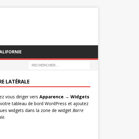
ALIFORNIE
RE LATÉRALE
lez vous diriger vers
Apparence → Widgets
votre tableau de bord WordPress et ajoutez
ues widgets dans la zone de widget
Barre
ale
.