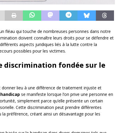
t un fléau qui touche de nombreuses personnes dans notre
imination doivent connaître leurs droits pour se défendre et
 différents aspects juridiques liés à la lutte contre la
recours possibles pour les victimes.
 discrimination fondée sur le
 donner lieu à une différence de traitement injuste et
e handicap
se manifeste lorsque l’on prive une personne en
ortunité, simplement parce qu’elle présente un certain
orielle. Cette discrimination peut prendre différentes
 ou la préférence, créant ainsi un désavantage pour les
ation basée sur le handicap dans divers domaines tels que