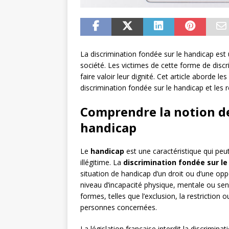
La discrimination fondée sur le handicap es
société. Les victimes de cette forme de discr
faire valoir leur dignité. Cet article aborde les
discrimination fondée sur le handicap et les 
Comprendre la notion de
handicap
Le
handicap
est une caractéristique qui peut
illégitime. La
discrimination fondée sur l
situation de handicap d’un droit ou d’une opp
niveau d’incapacité physique, mentale ou sens
formes, telles que l’exclusion, la restriction
personnes concernées.
La législation française interdit la discrimin