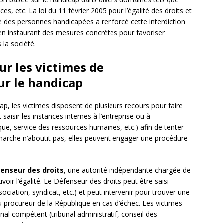
ices, etc. La loi du 11 février 2005 pour l’égalité des droits et
té des personnes handicapées a renforcé cette interdiction
en instaurant des mesures concrètes pour favoriser
 la société.
ur les victimes de
ur le handicap
ap, les victimes disposent de plusieurs recours pour faire
 saisir les instances internes à l’entreprise ou à
que, service des ressources humaines, etc.) afin de tenter
démarche n’aboutit pas, elles peuvent engager une procédure
enseur des droits
, une autorité indépendante chargée de
voir l’égalité. Le Défenseur des droits peut être saisi
sociation, syndicat, etc.) et peut intervenir pour trouver une
u procureur de la République en cas d’échec. Les victimes
nal compétent (tribunal administratif, conseil des