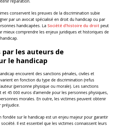
tenir réparation.
ctimes conservent les preuves de la discrimination subie
ner par un avocat spécialisé en droit du handicap ou par
personnes handicapées. La
Société d’histoire du droit
peut
r mieux comprendre les enjeux juridiques et historiques de
e handicap.
 par les auteurs de
ur le handicap
handicap encourent des sanctions pénales, civiles et
 varient en fonction du type de discrimination (refus
 l’auteur (personne physique ou morale). Les sanctions
t et 45 000 euros d’amende pour les personnes physiques,
personnes morales. En outre, les victimes peuvent obtenir
 préjudice.
ion fondée sur le handicap est un enjeu majeur pour garantir
 société. Il est essentiel que les victimes connaissent leurs