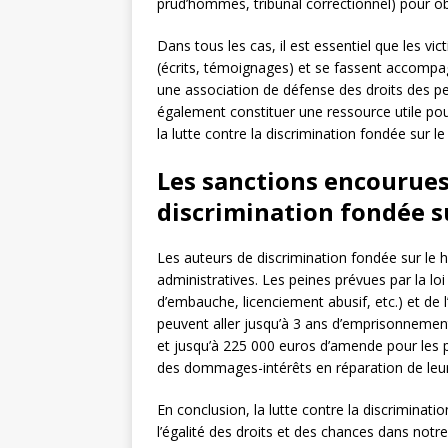
prud’hommes, tribunal correctionnel) pour ob
Dans tous les cas, il est essentiel que les vi
(écrits, témoignages) et se fassent accompag
une association de défense des droits des 
également constituer une ressource utile pou
la lutte contre la discrimination fondée sur l
Les sanctions encourues
discrimination fondée s
Les auteurs de discrimination fondée sur le 
administratives. Les peines prévues par la loi
d’embauche, licenciement abusif, etc.) et de
peuvent aller jusqu’à 3 ans d’emprisonnemen
et jusqu’à 225 000 euros d’amende pour les 
des dommages-intérêts en réparation de leur
En conclusion, la lutte contre la discriminat
l’égalité des droits et des chances dans notre