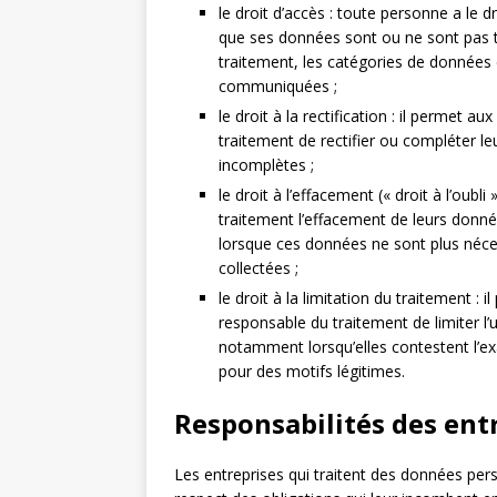
le droit d’accès : toute personne a le 
que ses données sont ou ne sont pas tra
traitement, les catégories de données 
communiquées ;
le droit à la rectification : il perme
traitement de rectifier ou compléter le
incomplètes ;
le droit à l’effacement (« droit à l’oubli
traitement l’effacement de leurs donn
lorsque ces données ne sont plus nécess
collectées ;
le droit à la limitation du traitement
responsable du traitement de limiter l’
notamment lorsqu’elles contestent l’e
pour des motifs légitimes.
Responsabilités des entr
Les entreprises qui traitent des données pers