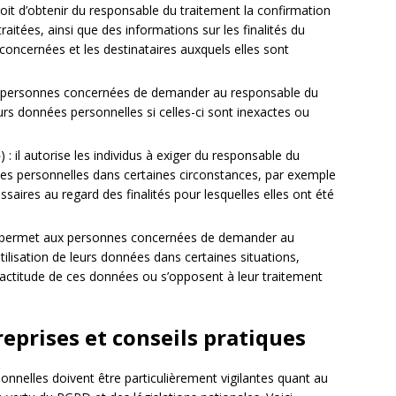
droit d’obtenir du responsable du traitement la confirmation
itées, ainsi que des informations sur les finalités du
concernées et les destinataires auxquels elles sont
t aux personnes concernées de demander au responsable du
urs données personnelles si celles-ci sont inexactes ou
 ») : il autorise les individus à exiger du responsable du
ées personnelles dans certaines circonstances, par exemple
aires au regard des finalités pour lesquelles elles ont été
 : il permet aux personnes concernées de demander au
utilisation de leurs données dans certaines situations,
xactitude de ces données ou s’opposent à leur traitement
eprises et conseils pratiques
onnelles doivent être particulièrement vigilantes quant au