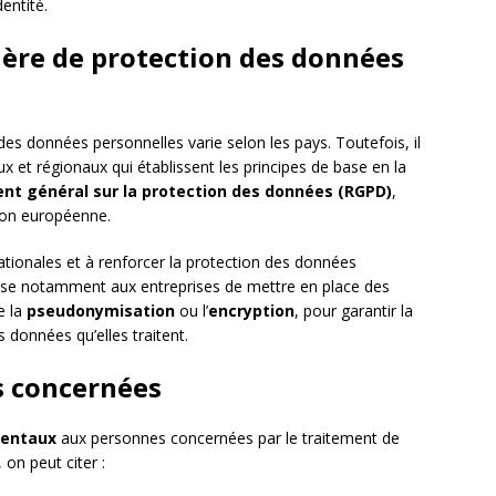
entité.
ère de protection des données
 des données personnelles varie selon les pays. Toutefois, il
ux et régionaux qui établissent les principes de base en la
nt général sur la protection des données (RGPD)
,
nion européenne.
ationales et à renforcer la protection des données
pose notamment aux entreprises de mettre en place des
e la
pseudonymisation
ou l’
encryption
, pour garantir la
des données qu’elles traitent.
s concernées
mentaux
aux personnes concernées par le traitement de
 on peut citer :