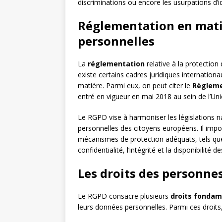
discriminations ou encore les usurpations d’id
Réglementation en mati
personnelles
La
réglementation
relative à la protection
existe certains cadres juridiques internationa
matière. Parmi eux, on peut citer le
Règleme
entré en vigueur en mai 2018 au sein de l’U
Le RGPD vise à harmoniser les législations n
personnelles des citoyens européens. Il im
mécanismes de protection adéquats, tels qu
confidentialité, l’intégrité et la disponibilité 
Les droits des personne
Le RGPD consacre plusieurs
droits fonda
leurs données personnelles. Parmi ces droits,