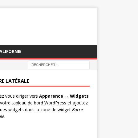
ALIFORNIE
RE LATÉRALE
lez vous diriger vers
Apparence → Widgets
votre tableau de bord WordPress et ajoutez
ues widgets dans la zone de widget
Barre
ale
.