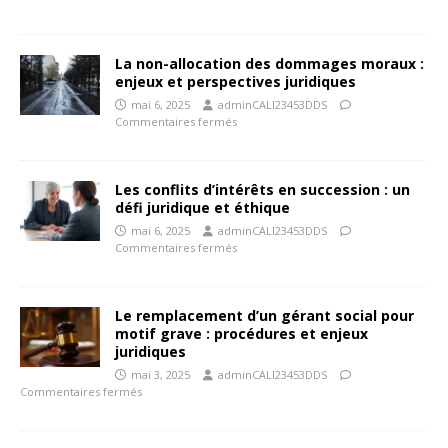
La non-allocation des dommages moraux :
enjeux et perspectives juridiques
mai 6, 2025
adminCALI23453DDS
Commentaires fermés
Les conflits d’intérêts en succession : un
défi juridique et éthique
mai 6, 2025
adminCALI23453DDS
Commentaires fermés
Le remplacement d’un gérant social pour
motif grave : procédures et enjeux
juridiques
mai 3, 2025
adminCALI23453DDS
Commentaires fermés