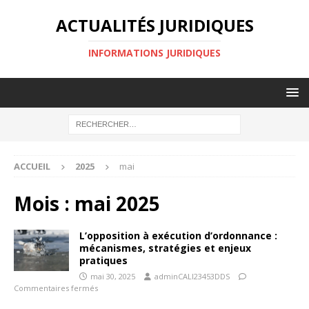
ACTUALITÉS JURIDIQUES
INFORMATIONS JURIDIQUES
ACCUEIL
2025
mai
Mois :
mai 2025
L’opposition à exécution d’ordonnance :
mécanismes, stratégies et enjeux
pratiques
mai 30, 2025
adminCALI23453DDS
Commentaires fermés